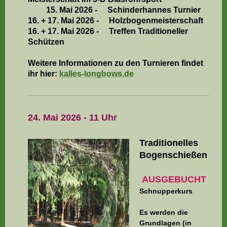
15. Mai 2026 - Schinderhannes Turnier
16. + 17. Mai 2026 - Holzbogenmeisterschaft
16. + 17. Mai 2026 -
Treffen Traditioneller
Schützen
Weitere Informationen zu den Turnieren findet
ihr hier:
k
alles-longbows
.de
24. Mai 2026 - 11 Uhr
Traditionelles
Bogenschießen
AUSGEBUCHT
Schnupperkurs
Es werden die
Grundlagen (in