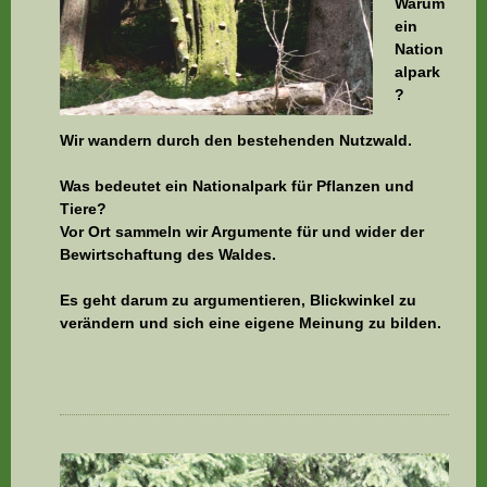
Warum
ein
Nation
alpark
?
Wir wandern durch den bestehenden Nutzwald.
Was bedeutet ein Nationalpark für Pflanzen und
Tiere?
Vor Ort sammeln wir Argumente für und wider der
Bewirtschaftung des Waldes.
Es geht darum zu argumentieren, Blickwinkel zu
verändern und sich eine eigene Meinung zu bilden.