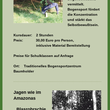
vermittelt.
Bogensport fördert
die Konzentration
und stärkt das
Selbstbewußtsein.
Kursdauer: 2 Stunden
Preis: 30,00 Euro pro Person,
inklusive Material Bereitstellung
Preise für Schulklassen auf Anfrage
Ort: Traditionelles Bogensportzentrum
Baumholder
Jagen wie im
Amazonas
Blasrohrschie