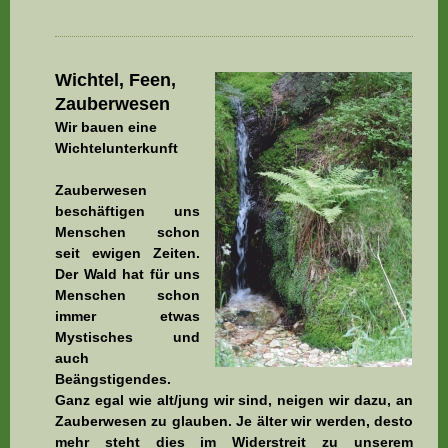
Wichtel, Feen,
Zauberwesen
Wir bauen eine
Wichtelunterkunft
Zauberwesen
beschäftigen uns
Menschen schon
seit ewigen Zeiten.
Der Wald hat für uns
Menschen schon
immer etwas
Mystisches und
auch
Beängstigendes.
Ganz egal wie alt/jung wir sind, neigen wir dazu, an
Zauberwesen zu glauben. Je älter wir werden, desto
mehr steht dies im Widerstreit zu unserem