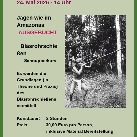
24. Mai 2026 - 14 Uhr
Jagen
w
ie im
Amazonas
AUSGEBUCHT
Blasro
hrschie
ßen
Schnupperkurs
Es werden die
Grundlagen (in
Theorie und Praxis)
des
Blasrohrschießens
vermittelt.
Kursdauer: 2 Stunden
Preis: 30,00 Euro pro Person,
inklusive Material Bereitstellung