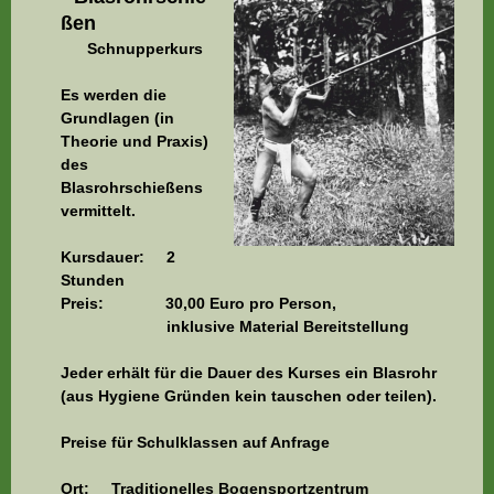
ßen
Schnupperkurs
Es werden die
Grundlagen (in
Theorie und Praxis)
des
Blasrohrschießens
vermittelt.
Kursdauer: 2
Stunden
Preis: 30,00 Euro pro Person,
inklusive Material Bereitstellung
Jeder erhält für die Dauer des Kurses ein Blasrohr
(aus Hygiene Gründen kein tauschen oder teilen).
Preise für Schulklassen auf Anfrage
Ort: Traditionelles Bogensportzentrum