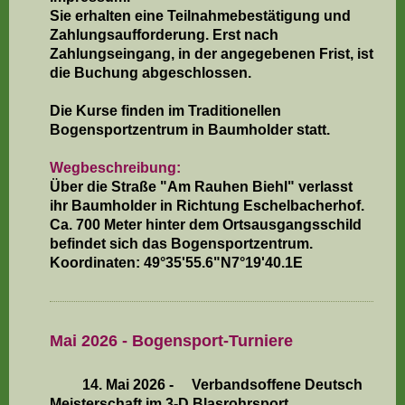
Sie erhalten eine Teilnahmebestätigung und
Zahlungsaufforderung. Erst nach
Zahlungseingang, in der angegebenen Frist, ist
die Buchung abgeschlossen.
Die Kurse finden im Traditionellen
Bogensportzentrum in Baumholder statt.
Wegbeschreibung:
Über die Straße "Am Rauhen Biehl" verlasst
ihr Baumholder in Richtung Eschelbacherhof.
Ca. 700 Meter hinter dem Ortsausgangsschild
befindet sich das Bogensportzentrum.
Koordinaten: 49°35'55.6"N7°19'40.1E
Mai 2026 - Bogensport-Turniere
14. Mai 2026 - Verbandsoffene Deutsch
Meisterschaft im 3-D Blasrohrsport