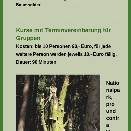
Baumholder
Kurse mit Terminvereinbarung für
Gruppen
Kosten: bis 10 Personen 90,- Euro, für jede
weitere Person werden jeweils 10,- Euro fällig.
Dauer: 90 Minuten
Natio
nalpa
rk,
pro
und
contr
a